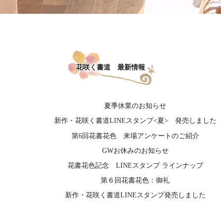
花咲く書道 最新情報
夏季休業のお知らせ
新作・花咲く書道LINEスタンプ<夏> 発売しました
第6回花書花色 来場アンケートのご紹介
GWお休みのお知らせ
花書花色記念 LINEスタンプ ラインナップ
第６回花書花色：御礼
新作・花咲く書道LINEスタンプ発売しました
特別コラボ「花書氷（はなしょこおり）」