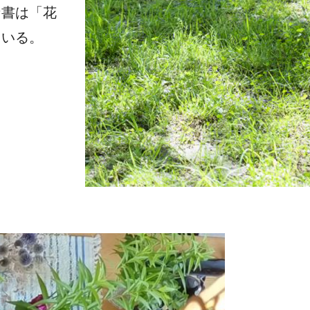
な書は「花
ている。