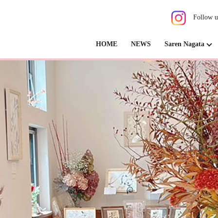
Follow u
HOME
NEWS
Saren Nagata