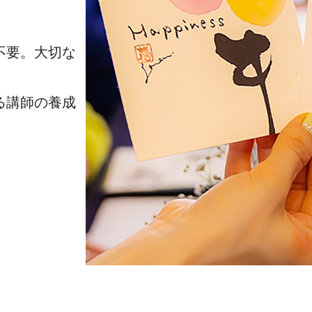
不要。大切な
る講師の養成