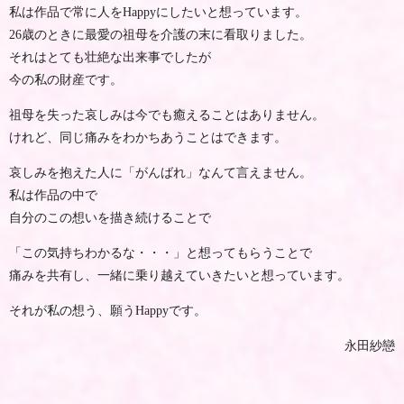
私は作品で常に人をHappyにしたいと想っています。
26歳のときに最愛の祖母を介護の末に看取りました。
それはとても壮絶な出来事でしたが
今の私の財産です。
祖母を失った哀しみは今でも癒えることはありません。
けれど、同じ痛みをわかちあうことはできます。
哀しみを抱えた人に「がんばれ」なんて言えません。
私は作品の中で
自分のこの想いを描き続けることで
「この気持ちわかるな・・・」と想ってもらうことで
痛みを共有し、一緒に乗り越えていきたいと想っています。
それが私の想う、願うHappyです。
永田紗戀