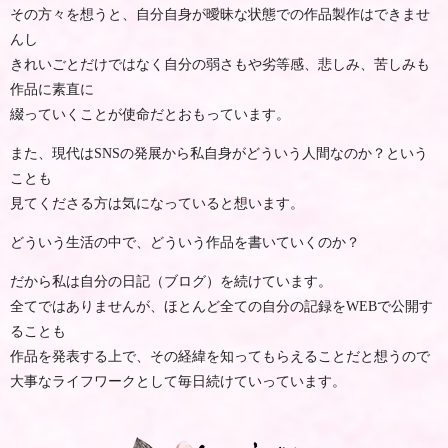
その方々を想うと、自分自身が曖昧な状態での作品製作はできませ
んし
きれいごとだけではなく自分の弱さもや劣等感、悲しみ、苦しみも
作品に素直に
綴っていくことが使命だとおもっています。
また、現代はSNSの発展から私自身がどういう人間なのか？という
ことも
見てくださる方は気になっていると想います。
どういう生活の中で、どういう作品を書いていくのか？
だから私は自分の日記（ブログ）を続けています。
全てではありませんが、ほとんど全ての自分の記録をWEBで公開す
ることも
作品を発表する上で、その経緯を知ってもらえることだと想うので
大事なライフワークとして毎日続けていっています。