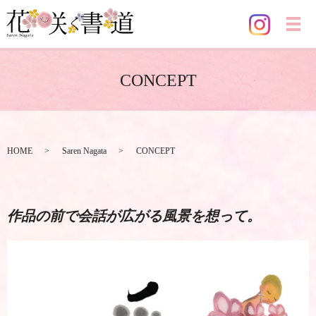
メ
CONCEPT
HOME
Saren Nagata
CONCEPT
作品の前で会話が広がる風景を想って。