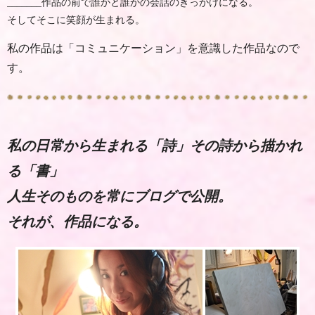
_______作品の前で誰かと誰かの会話のきっかけになる。
そしてそこに笑顔が生まれる。
私の作品は「コミュニケーション」を意識した作品なので
す。
私の日常から生まれる「詩」その詩から描かれ
る「書」
人生そのものを常にブログで公開。
それが、作品になる。