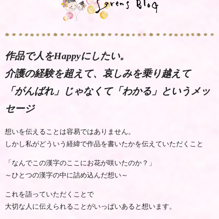
作品で人をHappyにしたい。
介護の経験を超えて、哀しみを乗り越えて
「がんばれ」じゃなくて「わかる」というメッ
セージ
想いを伝えることは容易ではありません。
しかし私がどういう経緯で作品を書いたかを伝えていただくこと
「なんでこの漢字のここにお花が咲いたのか？」
～ひとつの漢字の中に詰め込んだ想い～
これを語っていただくことで
大切な人に伝えられることがいっぱいあると想います。