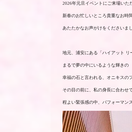
2026年元旦イベントにご来場い
新春のお忙しいところ貴重なお時
あたたかなお声がけをくださいま
地元、浦安にある「ハイアット リ
まるで夢の中にいるような輝きの
幸福の石と言われる、オニキスの
その目の前に、私の身長に合わせ
程よい緊張感の中、パフォーマン