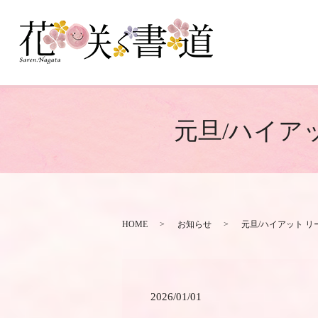
元旦/ハイア
HOME
お知らせ
元旦/ハイアット 
2026/01/01