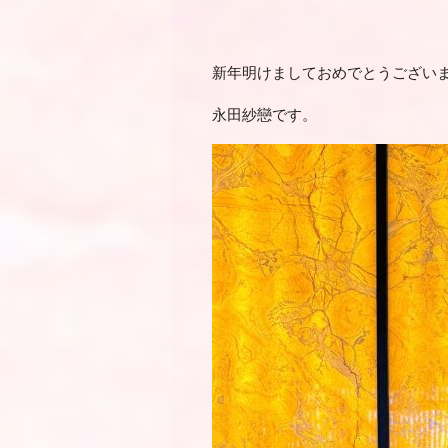
新年明けましておめでとうござい
永田紗戀です。