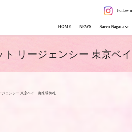
Follow u
HOME
NEWS
Saren Nagata
ット リージェンシー 東京ベ
リージェンシー 東京ベイ 御来場御礼