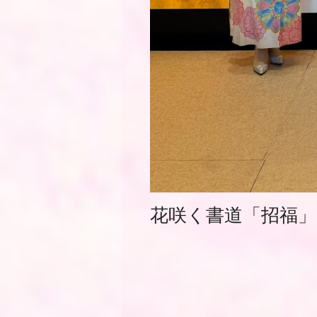
花咲く書道「招福」