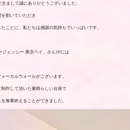
ただきまして誠にありがとうございました。
間を割いていただき
したことに、私たちは感謝の気持ちでいっぱいです。
ージェンシー 東京ベイ」さん1Fには
フォーカルウォールがございます。
て制作して頂いた素晴らしい台座で
スを無事終えることができました。