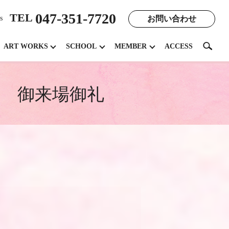
047-351-7720
TEL
お問い合わせ
s
search
ART WORKS
SCHOOL
MEMBER
ACCESS
イ 御来場御礼