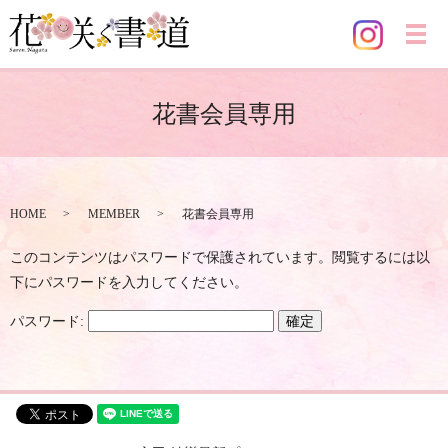
メ
花書会員専用
HOME
MEMBER
花書会員専用
このコンテンツはパスワードで保護されています。閲覧するには以
下にパスワードを入力してください。
パスワード: