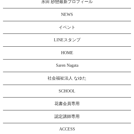
永田 紗戀最新プロフィール
NEWS
イベント
LINEスタンプ
HOME
Saren Nagata
社会福祉法人 なゆた
SCHOOL
花書会員専用
認定講師専用
ACCESS