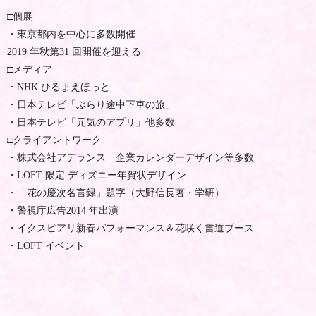
□個展
・東京都内を中心に多数開催
2019 年秋第31 回開催を迎える
□メディア
・NHK ひるまえほっと
・日本テレビ「ぶらり途中下車の旅」
・日本テレビ「元気のアプリ」他多数
□クライアントワーク
・株式会社アデランス 企業カレンダーデザイン等多数
・LOFT 限定 ディズニー年賀状デザイン
・「花の慶次名言録」題字（大野信長著・学研）
・警視庁広告2014 年出演
・イクスピアリ新春パフォーマンス＆花咲く書道ブース
・LOFT イベント