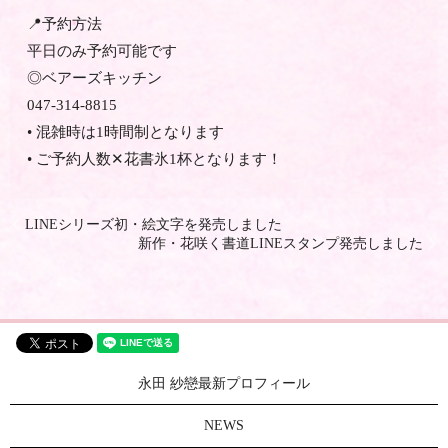
📍予約方法
平日のみ予約可能です
◎ベアーズキッチン
047-314-8815
• 混雑時は1時間制となります
• ご予約人数✕花書氷1杯となります！
LINEシリーズ初・絵文字を発売しました
新作・花咲く書道LINEスタンプ発売しました
永田 紗戀最新プロフィール
NEWS