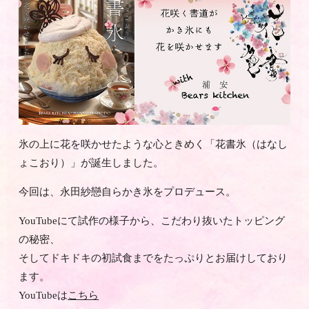
氷の上に花を咲かせたような心ときめく「花書氷（はなし
ょこおり）」が誕生しました。
今回は、永田紗戀自らかき氷をプロデュース。
YouTubeにて試作の様子から、こだわり抜いたトッピング
の秘密、
そしてドキドキの初試食までをたっぷりとお届けしており
ます。
YouTubeは
こちら