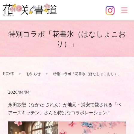
メ
特別コラボ「花書氷（はなしょこお
り）」
HOME
お知らせ
特別コラボ「花書氷（はなしょこおり）」
2026/04/04
永田紗戀（ながた されん）が地元・浦安で愛される「ベ
アーズキッチン」さんと特別なコラボレーション！