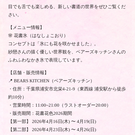
目でも舌でも楽しめる、新しい書道の世界をぜひご覧くだ
さい。
【メニュー情報】
🌸 花書氷（はなしょこおり）
コンセプトは「氷にも花を咲かせました」。
紗戀さんの描く優しい世界観を、ベアーズキッチンさんの
ふわふわなかき氷で表現しています。
【店舗・販売情報】
📍 BEARS KITCHEN（ベアーズキッチン）
・住所：千葉県浦安市北栄4-21-9（東西線 浦安駅から徒歩
約10分）
・営業時間：11:00~21:00（ラストオーダー20:00）
・販売期間：花書花色2026期間
【第一部】 2026年4月16日(木) 〜 4月19(日)
【第二部】 2026年4月23日(木) 〜 4月26(日)