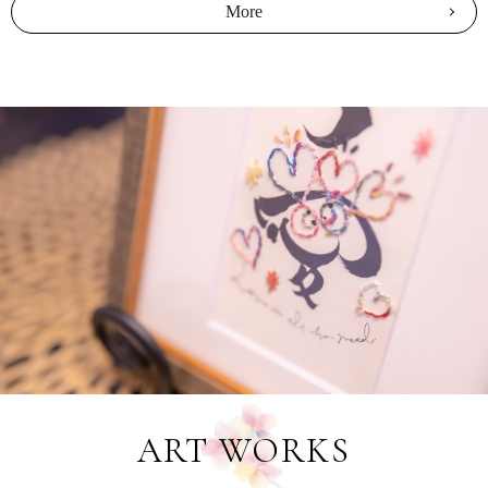
More
ART WORKS