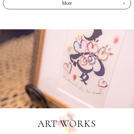
More
ART WORKS