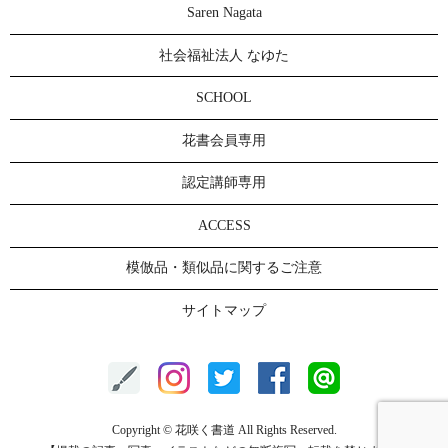
Saren Nagata
社会福祉法人 なゆた
SCHOOL
花書会員専用
認定講師専用
ACCESS
模倣品・類似品に関するご注意
サイトマップ
Copyright © 花咲く書道 All Rights Reserved.