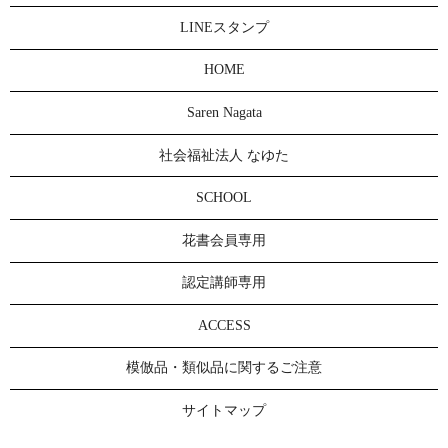
LINEスタンプ
HOME
Saren Nagata
社会福祉法人 なゆた
SCHOOL
花書会員専用
認定講師専用
ACCESS
模倣品・類似品に関するご注意
サイトマップ