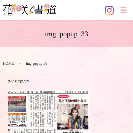
メ
img_popup_33
HOME
img_popup_33
2019/02/27