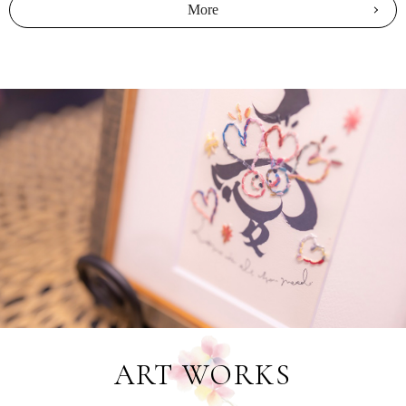
More
ART WORKS