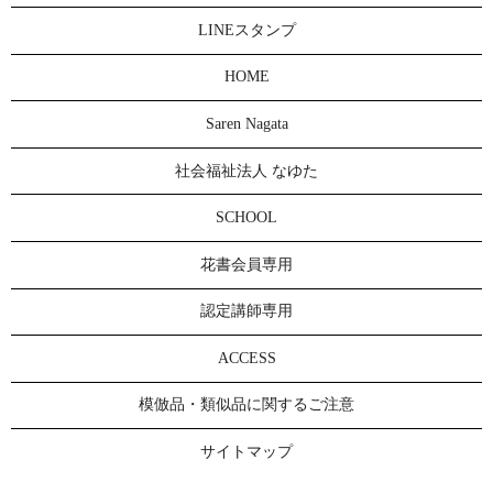
LINEスタンプ
HOME
Saren Nagata
社会福祉法人 なゆた
SCHOOL
花書会員専用
認定講師専用
ACCESS
模倣品・類似品に関するご注意
サイトマップ