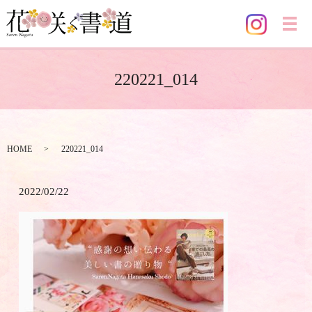
メ
220221_014
HOME
220221_014
2022/02/22