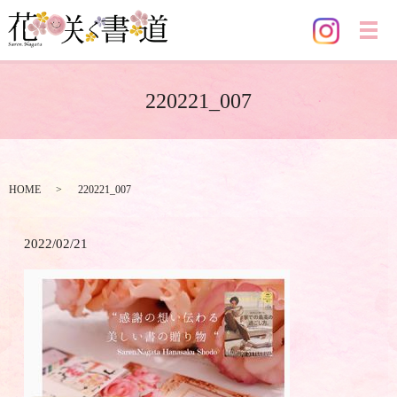
メ
220221_007
HOME
220221_007
2022/02/21