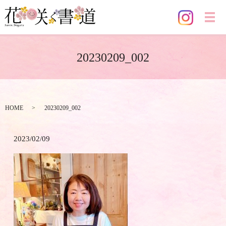
メ
20230209_002
HOME
20230209_002
2023/02/09