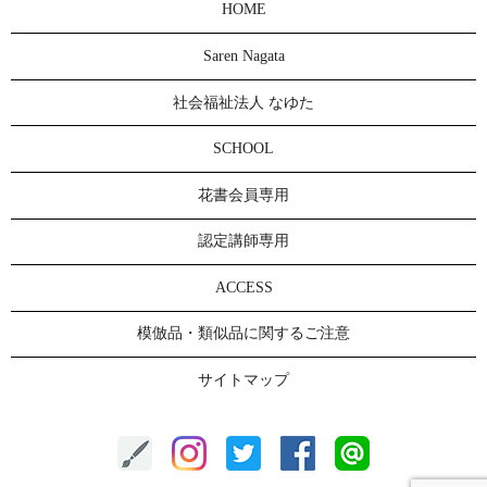
HOME
Saren Nagata
社会福祉法人 なゆた
SCHOOL
花書会員専用
認定講師専用
ACCESS
模倣品・類似品に関するご注意
サイトマップ