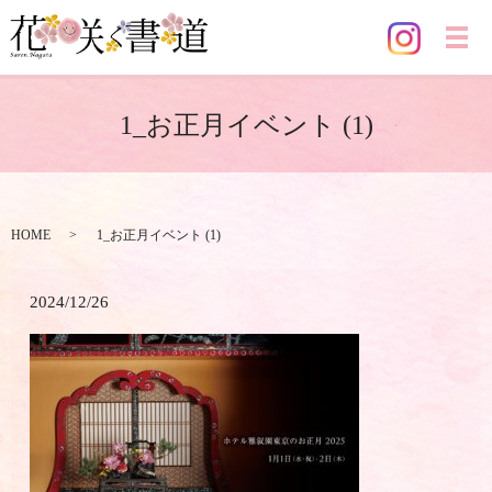
メ
1_お正月イベント (1)
HOME
1_お正月イベント (1)
2024/12/26