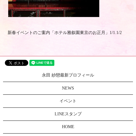
新春イベントのご案内「ホテル雅叙園東京のお正月」1/1.1/2
永田 紗戀最新プロフィール
NEWS
イベント
LINEスタンプ
HOME