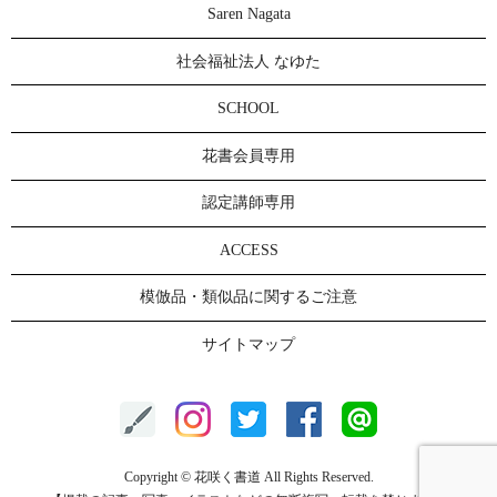
Saren Nagata
社会福祉法人 なゆた
SCHOOL
花書会員専用
認定講師専用
ACCESS
模倣品・類似品に関するご注意
サイトマップ
Copyright © 花咲く書道 All Rights Reserved.