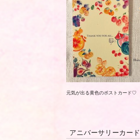
元気が出る黄色のポストカード♡
アニバーサリーカー