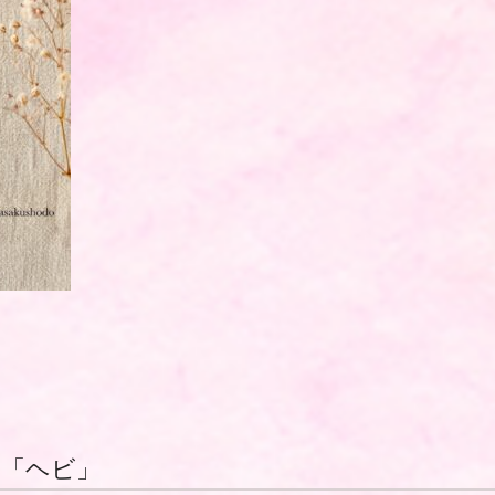
ド「ヘビ」