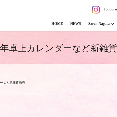
Follow u
HOME
NEWS
Saren Nagata
25年卓上カレンダーなど新雑
ダーなど新雑貨発売