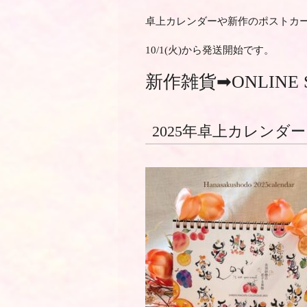
卓上カレンダーや新作のポストカード
10/1(火)から発送開始です。
新作雑貨➡
ONLINE 
2025年卓上カレンダー