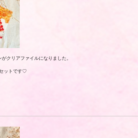
ンが
クリアファイルになりました。
セットです♡