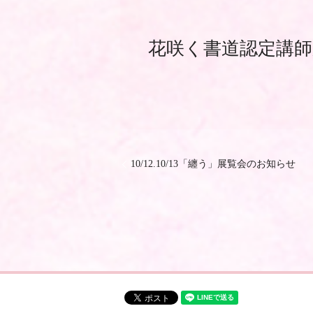
花咲く書道認定講
10/12.10/13「纏う」展覧会のお知らせ