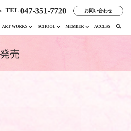
047-351-7720
TEL
お問い合わせ
s
search
ART WORKS
SCHOOL
MEMBER
ACCESS
貨発売