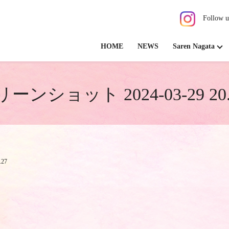
Follow u
HOME
NEWS
Saren Nagata
ーンショット 2024-03-29 20.4
27