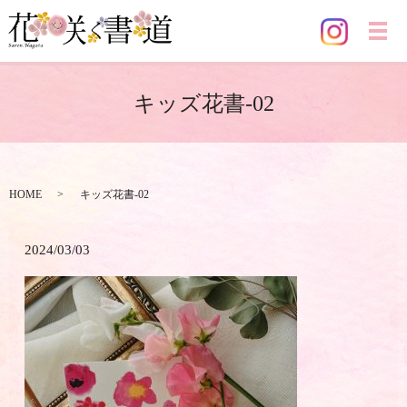
メ
キッズ花書-02
HOME
キッズ花書-02
2024/03/03