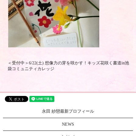
＜受付中＞6/22(土) 想像力の芽を咲かす！キッズ花咲く書道in池
袋コミュニティカレッジ
永田 紗戀最新プロフィール
NEWS