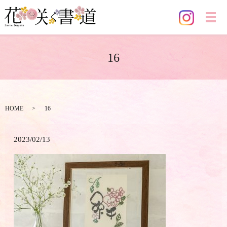
メ
16
HOME
16
2023/02/13