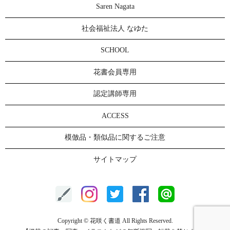
Saren Nagata
社会福祉法人 なゆた
SCHOOL
花書会員専用
認定講師専用
ACCESS
模倣品・類似品に関するご注意
サイトマップ
Copyright © 花咲く書道 All Rights Reserved.