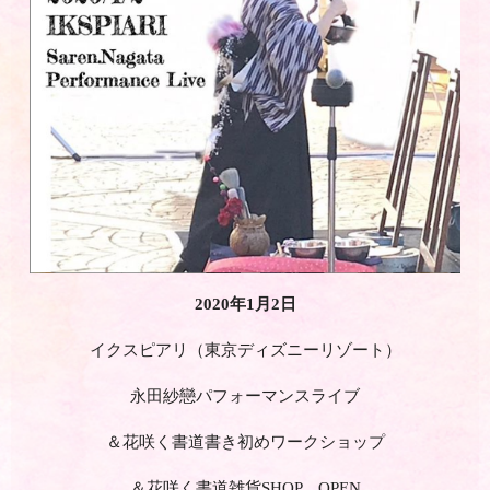
2020年1月2日
イクスピアリ（東京ディズニーリゾート）
永田紗戀パフォーマンスライブ
＆花咲く書道書き初めワークショップ
＆花咲く書道雑貨SHOP OPEN