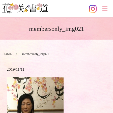
メ
membersonly_img021
HOME
membersonly_img021
2019/11/11