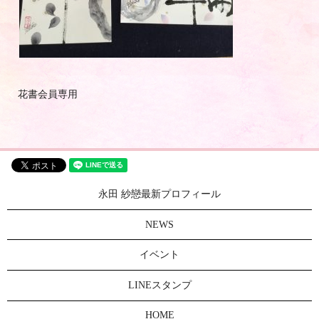
花書会員専用
永田 紗戀最新プロフィール
NEWS
イベント
LINEスタンプ
HOME