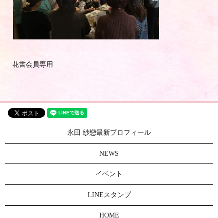
花書会員専用
永田 紗戀最新プロフィール
NEWS
イベント
LINEスタンプ
HOME