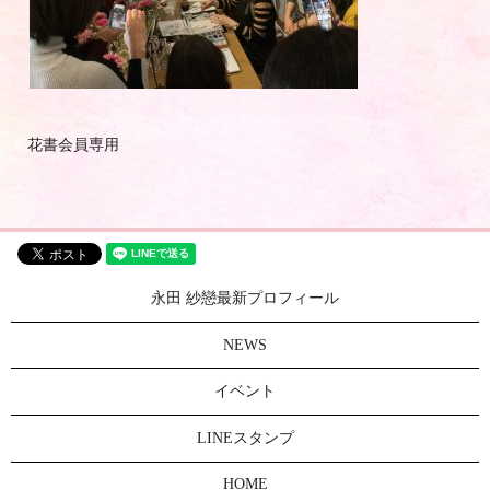
花書会員専用
永田 紗戀最新プロフィール
NEWS
イベント
LINEスタンプ
HOME