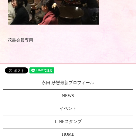
花書会員専用
永田 紗戀最新プロフィール
NEWS
イベント
LINEスタンプ
HOME