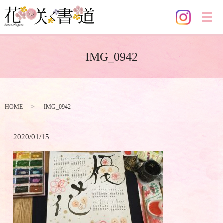
メ
IMG_0942
HOME
IMG_0942
2020/01/15