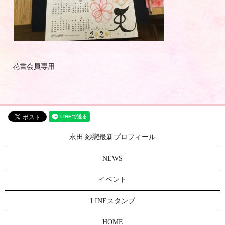
花書会員専用
永田 紗戀最新プロフィール
NEWS
イベント
LINEスタンプ
HOME