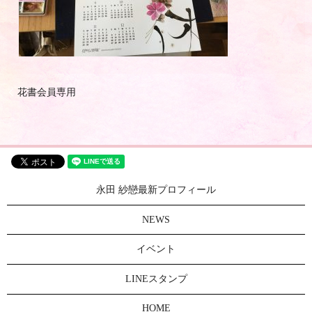
花書会員専用
永田 紗戀最新プロフィール
NEWS
イベント
LINEスタンプ
HOME