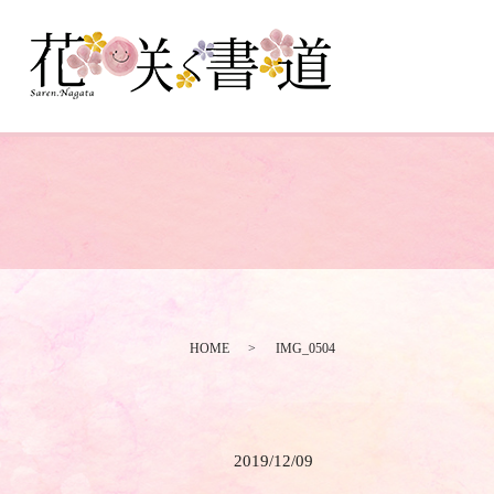
HOME
IMG_0504
2019/12/09