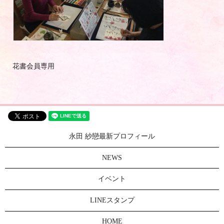
花書会員専用
永田 紗戀最新プロフィール
NEWS
イベント
LINEスタンプ
HOME