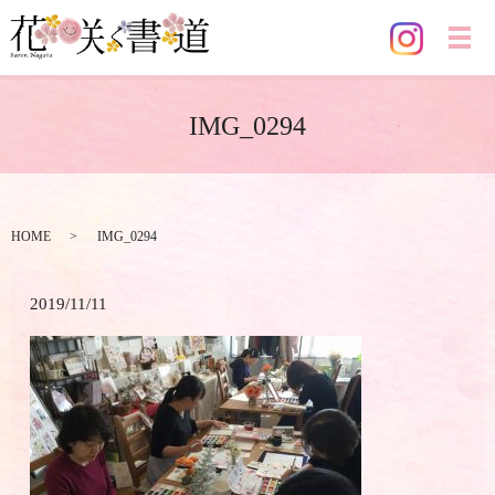
メ
IMG_0294
HOME
IMG_0294
2019/11/11