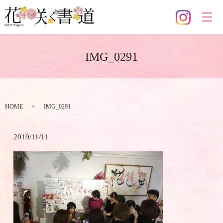
メ
IMG_0291
HOME
IMG_0291
2019/11/11