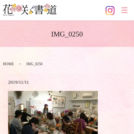
メ
IMG_0250
HOME
IMG_0250
2019/11/11