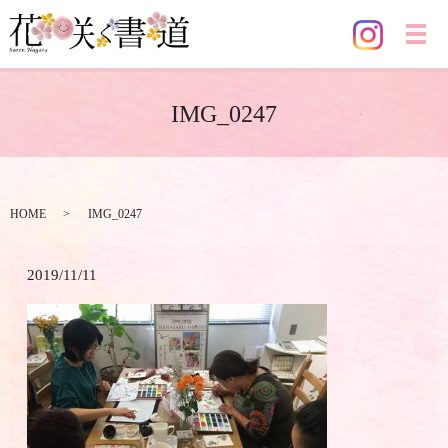
メ
IMG_0247
HOME
IMG_0247
2019/11/11