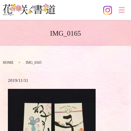
メ
IMG_0165
HOME
IMG_0165
2019/11/11