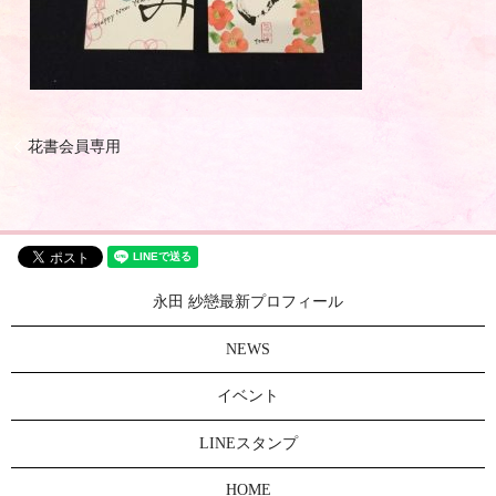
花書会員専用
永田 紗戀最新プロフィール
NEWS
イベント
LINEスタンプ
HOME