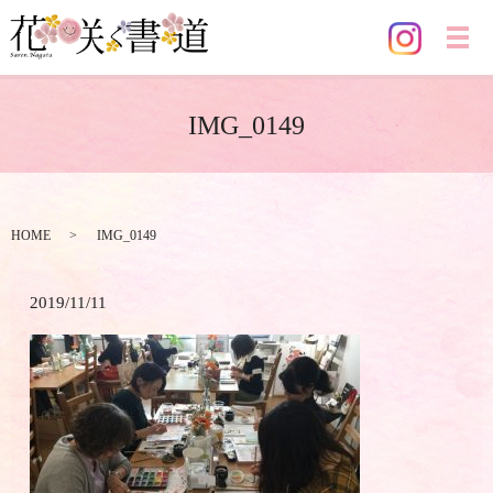
メ
IMG_0149
HOME
IMG_0149
2019/11/11