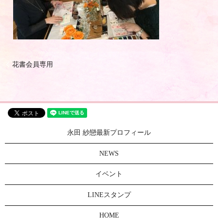
花書会員専用
永田 紗戀最新プロフィール
NEWS
イベント
LINEスタンプ
HOME