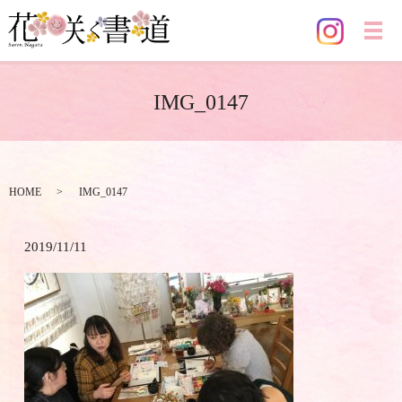
メ
IMG_0147
HOME
IMG_0147
2019/11/11