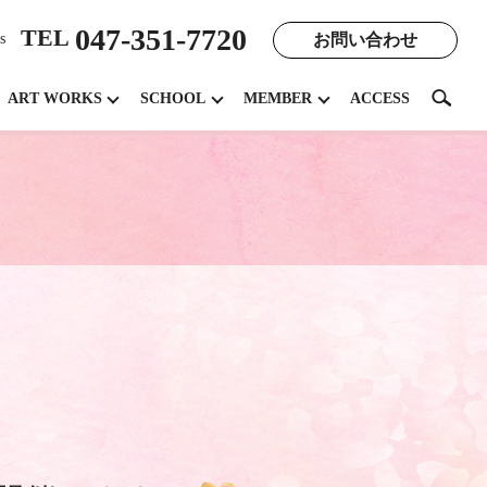
047-351-7720
TEL
お問い合わせ
s
search
ART WORKS
SCHOOL
MEMBER
ACCESS