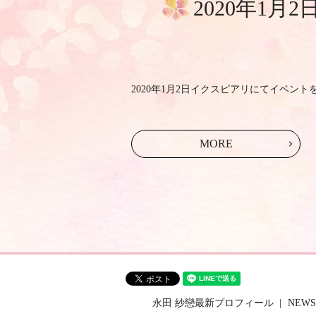
2020年1
2020年1月2日イクスピアリにてイベントを行
MORE
永田 紗戀最新プロフィール
NEWS