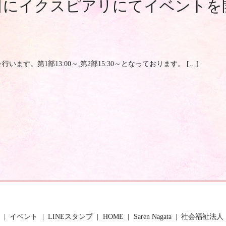
月2日にイクスピアリにてイベント
います。第1部13:00～,第2部15:30～となっております。 […]
イベント
LINEスタンプ
HOME
Saren Nagata
社会福祉法人