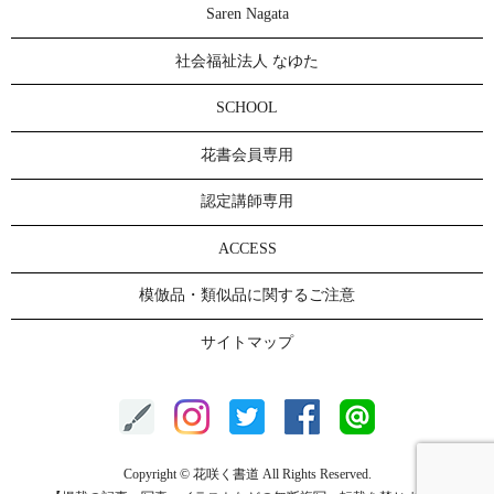
Saren Nagata
社会福祉法人 なゆた
SCHOOL
花書会員専用
認定講師専用
ACCESS
模倣品・類似品に関するご注意
サイトマップ
Copyright © 花咲く書道 All Rights Reserved.