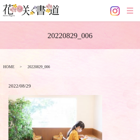
メ
20220829_006
HOME
20220829_006
2022/08/29