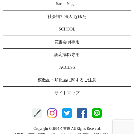
Saren Nagata
社会福祉法人 なゆた
SCHOOL
花書会員専用
認定講師専用
ACCESS
模倣品・類似品に関するご注意
サイトマップ
Copyright © 花咲く書道 All Rights Reserved.